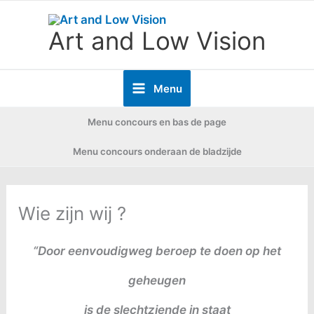
Ga
Art and Low Vision
naar
de
Menu
inhoud
Menu concours en bas de page
Menu concours onderaan de bladzijde
Wie zijn wij ?
“Door eenvoudigweg beroep te doen op het
geheugen
is de slechtziende in staat