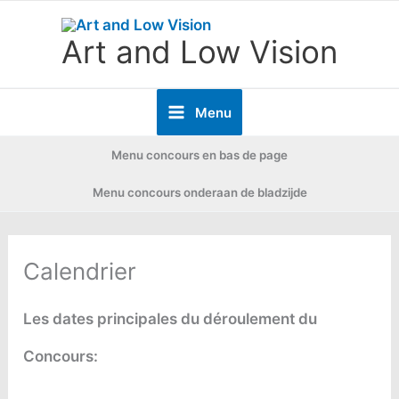
Aller
Art and Low Vision
au
contenu
Menu
Menu concours en bas de page
Menu concours onderaan de bladzijde
Calendrier
Les dates principales du déroulement du
Concours: